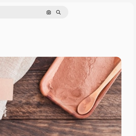
画像で検索
検索