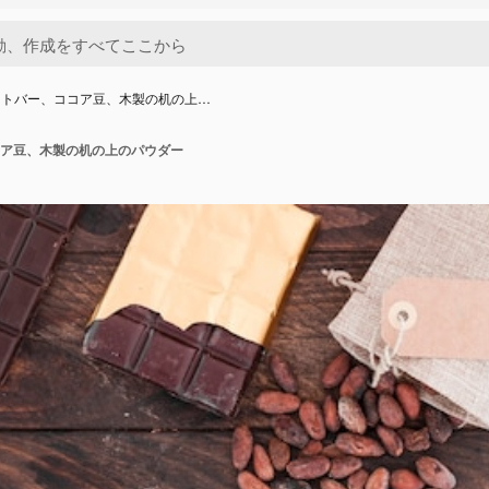
ートバー、ココア豆、木製の机の上…
ア豆、木製の机の上のパウダー