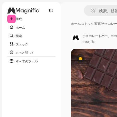
作成
ホーム
/
ストック
/
写真
/
チョコレ
ホーム
検索
チョコレートバー、ココ
magnific
ストック
もっと詳しく
Premium
すべてのツール