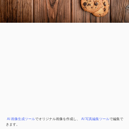
AI 画像生成ツール
でオリジナル画像を作成し、
AI 写真編集ツール
で編集で
きます。