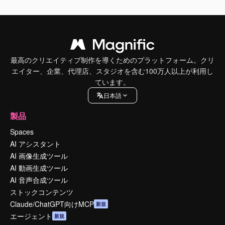
最高のクリエイティブ制作を導くためのプラットフォーム。クリ
エイター、企業、代理店、スタジオを含む100万人以上が利用し
ています。
日本語
製品
Spaces
AI アシスタント
AI 画像生成ツール
AI 動画生成ツール
AI 音声合成ツール
ストックコンテンツ
Claude/ChatGPT向けMCP
新規
エージェント
新規