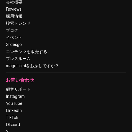
会社概要
Reviews
採用情報
検索トレンド
ブログ
イベント
Slidesgo
コンテンツを販売する
プレスルーム
magnific.aiをお探しですか？
お問い合わせ
顧客サポート
Instagram
YouTube
LinkedIn
TikTok
Discord
X