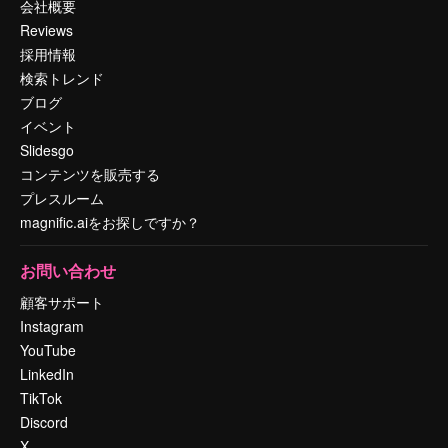
会社概要
Reviews
採用情報
検索トレンド
ブログ
イベント
Slidesgo
コンテンツを販売する
プレスルーム
magnific.aiをお探しですか？
お問い合わせ
顧客サポート
Instagram
YouTube
LinkedIn
TikTok
Discord
X