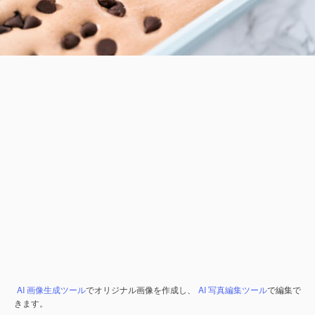
AI 画像生成ツール
でオリジナル画像を作成し、
AI 写真編集ツール
で編集で
きます。