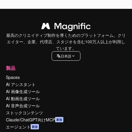
最高のクリエイティブ制作を導くためのプラットフォーム。クリ
エイター、企業、代理店、スタジオを含む100万人以上が利用し
ています。
日本語
製品
Spaces
AI アシスタント
AI 画像生成ツール
AI 動画生成ツール
AI 音声合成ツール
ストックコンテンツ
Claude/ChatGPT向けMCP
新規
エージェント
新規