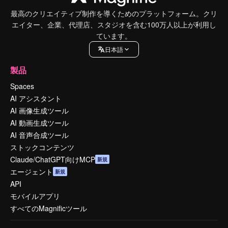
最高のクリエイティブ制作を導くためのプラットフォーム。クリ
エイター、企業、代理店、スタジオを含む100万人以上が利用し
ています。
日本語
製品
Spaces
AI アシスタント
AI 画像生成ツール
AI 動画生成ツール
AI 音声合成ツール
ストックコンテンツ
Claude/ChatGPT向けMCP
新規
エージェント
新規
API
モバイルアプリ
すべてのMagnificツール