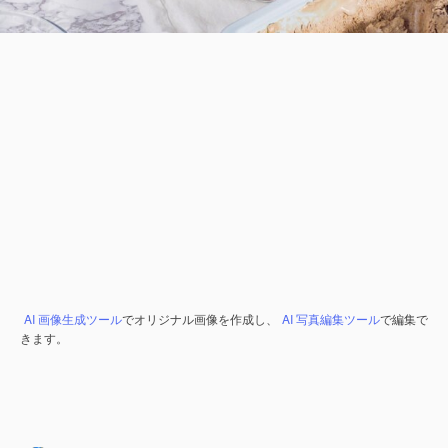
AI 画像生成ツール
でオリジナル画像を作成し、
AI 写真編集ツール
で編集で
きます。