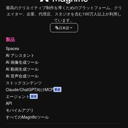
最高のクリエイティブ制作を導くためのプラットフォーム。クリ
エイター、企業、代理店、スタジオを含む100万人以上が利用し
ています。
日本語
製品
Spaces
AI アシスタント
AI 画像生成ツール
AI 動画生成ツール
AI 音声合成ツール
ストックコンテンツ
Claude/ChatGPT向けMCP
新規
エージェント
新規
API
モバイルアプリ
すべてのMagnificツール