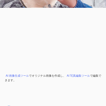
AI 画像生成ツール
でオリジナル画像を作成し、
AI 写真編集ツール
で編集で
きます。