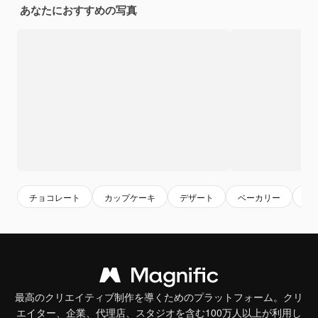
あなたにおすすめの写真
チョコレート
カップケーキ
デザート
ベーカリー
ケ
最高のクリエイティブ制作を導くためのプラットフォーム。クリ
エイター、企業、代理店、スタジオを含む100万人以上が利用し