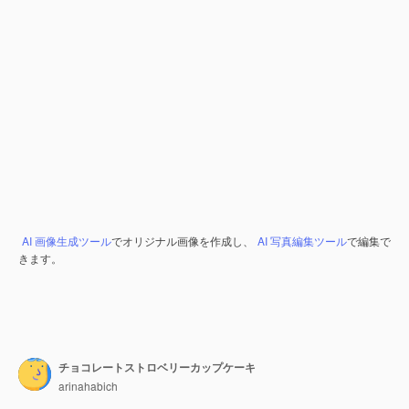
AI 画像生成ツール
でオリジナル画像を作成し、
AI 写真編集ツール
で編集で
きます。
チョコレートストロベリーカップケーキ
arinahabich