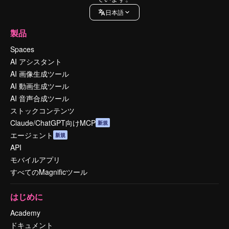
日本語
製品
Spaces
AI アシスタント
AI 画像生成ツール
AI 動画生成ツール
AI 音声合成ツール
ストックコンテンツ
Claude/ChatGPT向けMCP
新規
エージェント
新規
API
モバイルアプリ
すべてのMagnificツール
はじめに
Academy
ドキュメント