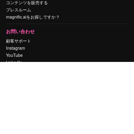
コンテンツを販売する
プレスルーム
magnific.aiをお探しですか？
お問い合わせ
顧客サポート
Instagram
YouTube
LinkedIn
TikTok
Discord
X
Reddit
Copyright © 2010-
2026
Freepik Company S.L.U.
無断複写・転載を禁じま
す
.