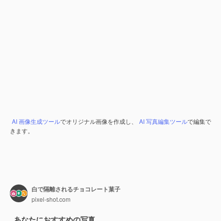
AI 画像生成ツール
でオリジナル画像を作成し、
AI 写真編集ツール
で編集で
きます。
白で隔離されるチョコレート菓子
pixel-shot.com
あなたにおすすめの写真