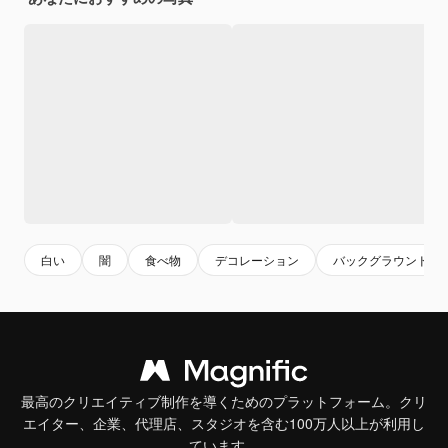
白い
闇
食べ物
デコレーション
バックグラウンド
最高のクリエイティブ制作を導くためのプラットフォーム。クリ
エイター、企業、代理店、スタジオを含む100万人以上が利用し
ています。