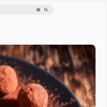
画像で検索
検索