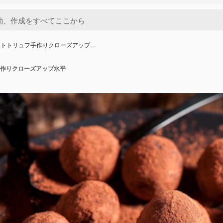
ートトリュフ手作りクローズアップ…
作りクローズアップ水平