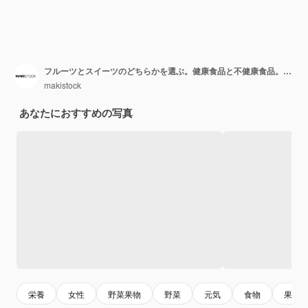
フルーツとスイーツのどちらかを選ぶ。健康食品と不健康食品。減量。不健康な魅力的なケーキと健康的な果物
makistock
あなたにおすすめの写真
栄養
女性
野菜果物
野菜
元気
食物
果物