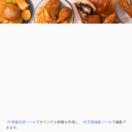
AI 画像生成ツール
でオリジナル画像を作成し、
AI 写真編集ツール
で編集で
きます。