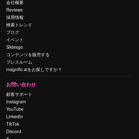
会社概要
Reviews
採用情報
検索トレンド
ブログ
イベント
Slidesgo
コンテンツを販売する
プレスルーム
magnific.aiをお探しですか？
お問い合わせ
顧客サポート
Instagram
YouTube
LinkedIn
TikTok
Discord
X