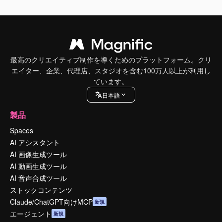
最高のクリエイティブ制作を導くためのプラットフォーム。クリ
エイター、企業、代理店、スタジオを含む100万人以上が利用し
ています。
日本語
製品
Spaces
AI アシスタント
AI 画像生成ツール
AI 動画生成ツール
AI 音声合成ツール
ストックコンテンツ
Claude/ChatGPT向けMCP
新規
エージェント
新規