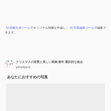
AI 画像生成ツール
でオリジナル画像を作成し、
AI 写真編集ツール
で編集で
きます。
クリスマスの背景と美しい装飾 新年 選択的な焦点
yanadjana
あなたにおすすめの写真