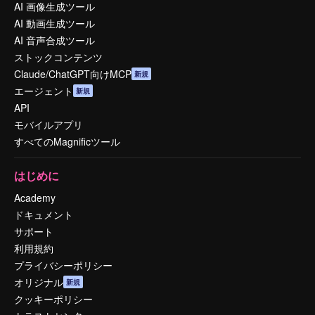
AI 画像生成ツール
AI 動画生成ツール
AI 音声合成ツール
ストックコンテンツ
Claude/ChatGPT向けMCP
新規
エージェント
新規
API
モバイルアプリ
すべてのMagnificツール
はじめに
Academy
ドキュメント
サポート
利用規約
プライバシーポリシー
オリジナル
新規
クッキーポリシー