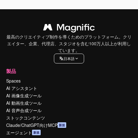
最高のクリエイティブ制作を導くためのプラットフォーム。クリ
エイター、企業、代理店、スタジオを含む100万人以上が利用し
ています。
日本語
製品
Spaces
AI アシスタント
AI 画像生成ツール
AI 動画生成ツール
AI 音声合成ツール
ストックコンテンツ
Claude/ChatGPT向けMCP
新規
エージェント
新規