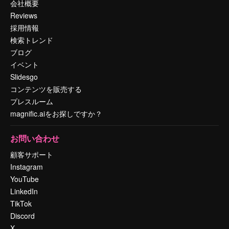
会社概要
Reviews
採用情報
検索トレンド
ブログ
イベント
Slidesgo
コンテンツを販売する
プレスルーム
magnific.aiをお探しですか？
お問い合わせ
顧客サポート
Instagram
YouTube
LinkedIn
TikTok
Discord
X