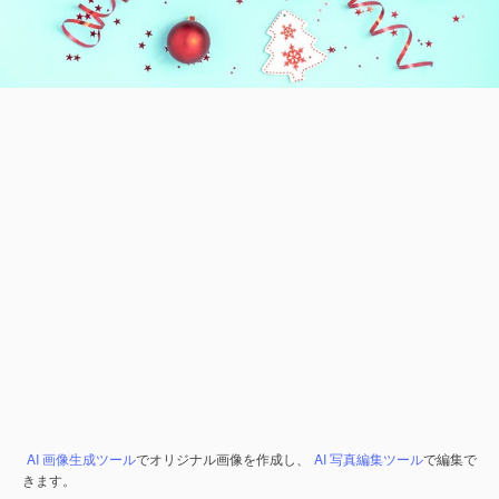
AI 画像生成ツール
でオリジナル画像を作成し、
AI 写真編集ツール
で編集で
きます。