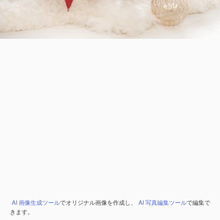
AI 画像生成ツール
でオリジナル画像を作成し、
AI 写真編集ツール
で編集で
きます。