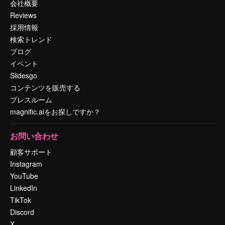
会社概要
Reviews
採用情報
検索トレンド
ブログ
イベント
Slidesgo
コンテンツを販売する
プレスルーム
magnific.aiをお探しですか？
お問い合わせ
顧客サポート
Instagram
YouTube
LinkedIn
TikTok
Discord
X