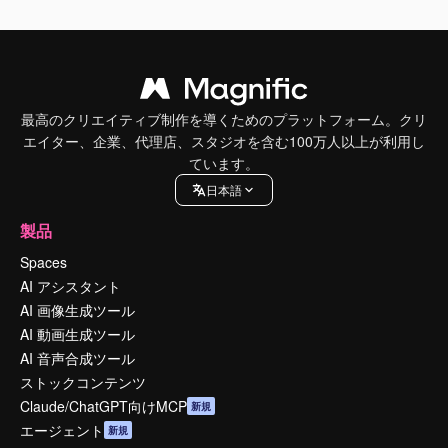
最高のクリエイティブ制作を導くためのプラットフォーム。クリ
エイター、企業、代理店、スタジオを含む100万人以上が利用し
ています。
日本語
製品
Spaces
AI アシスタント
AI 画像生成ツール
AI 動画生成ツール
AI 音声合成ツール
ストックコンテンツ
Claude/ChatGPT向けMCP
新規
エージェント
新規