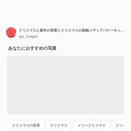
クリスマスと新年の背景とクリスマスの装飾メディアバナーモックアップフラットデザイン
xyz_images
あなたにおすすめの写真
クリスマスの背景
クリスマス
メリークリスマス
クリスマ