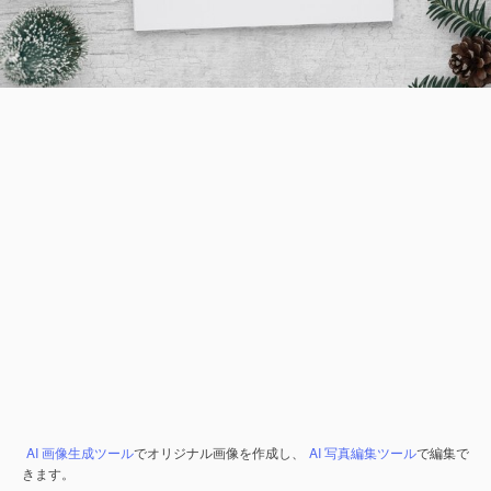
AI 画像生成ツール
でオリジナル画像を作成し、
AI 写真編集ツール
で編集で
きます。