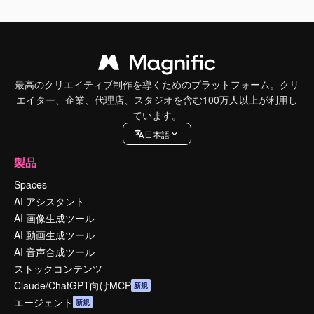
最高のクリエイティブ制作を導くためのプラットフォーム。クリ
エイター、企業、代理店、スタジオを含む100万人以上が利用し
ています。
日本語
製品
Spaces
AI アシスタント
AI 画像生成ツール
AI 動画生成ツール
AI 音声合成ツール
ストックコンテンツ
Claude/ChatGPT向けMCP
新規
エージェント
新規