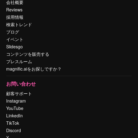
会社概要
Reviews
採用情報
検索トレンド
ブログ
イベント
Slidesgo
コンテンツを販売する
プレスルーム
magnific.aiをお探しですか？
お問い合わせ
顧客サポート
Instagram
YouTube
LinkedIn
TikTok
Discord
X