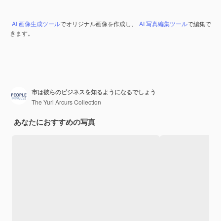
AI 画像生成ツール
でオリジナル画像を作成し、
AI 写真編集ツール
で編集で
きます。
市は彼らのビジネスを知るようになるでしょう
The Yuri Arcurs Collection
あなたにおすすめの写真