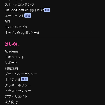
ストックコンテンツ
Claude/ChatGPT向けMCP
新規
エージェント
新規
API
モバイルアプリ
すべてのMagnificツール
はじめに
Academy
ドキュメント
サポート
利用規約
プライバシーポリシー
オリジナル
新規
クッキーポリシー
トラストセンター
アフィリエイト
法人向け