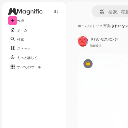
作成
ホーム
/
ストック
/
写真
/
きれいな
ホーム
検索
きれいなスポンジ
lsantilli
ストック
もっと詳しく
Premium
すべてのツール