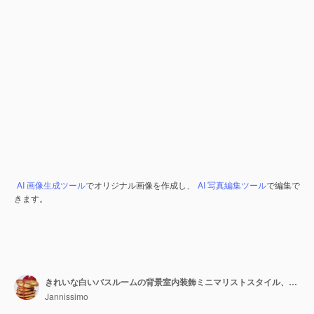
AI 画像生成ツール
でオリジナル画像を作成し、
AI 写真編集ツール
で編集で
きます。
きれいな白いバスルームの背景室内装飾ミニマリストスタイル、オープンスペース。本物の写真。セラミックトイレ付きのモダンな白いバスルーム。
Jannissimo