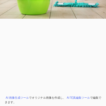
AI 画像生成ツール
でオリジナル画像を作成し、
AI 写真編集ツール
で編集で
きます。