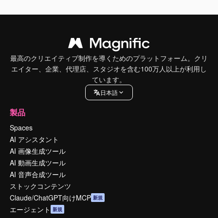
最高のクリエイティブ制作を導くためのプラットフォーム。クリ
エイター、企業、代理店、スタジオを含む100万人以上が利用し
ています。
日本語
製品
Spaces
AI アシスタント
AI 画像生成ツール
AI 動画生成ツール
AI 音声合成ツール
ストックコンテンツ
Claude/ChatGPT向けMCP
新規
エージェント
新規