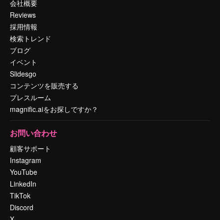
会社概要
Reviews
採用情報
検索トレンド
ブログ
イベント
Slidesgo
コンテンツを販売する
プレスルーム
magnific.aiをお探しですか？
お問い合わせ
顧客サポート
Instagram
YouTube
LinkedIn
TikTok
Discord
X