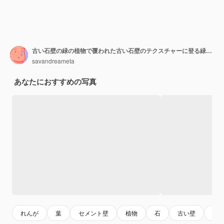
古い石壁の緑の植物で覆われた古い石壁のテクスチャーに登る緑の植物
savandreameta
あなたにおすすめの写真
れんが
葉
セメント壁
植物
石
古い壁
古