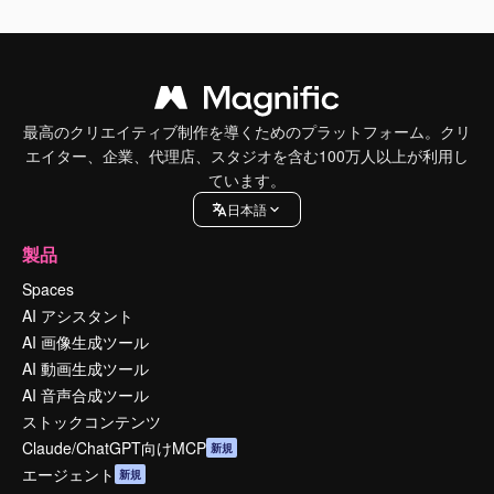
最高のクリエイティブ制作を導くためのプラットフォーム。クリ
エイター、企業、代理店、スタジオを含む100万人以上が利用し
ています。
日本語
製品
Spaces
AI アシスタント
AI 画像生成ツール
AI 動画生成ツール
AI 音声合成ツール
ストックコンテンツ
Claude/ChatGPT向けMCP
新規
エージェント
新規