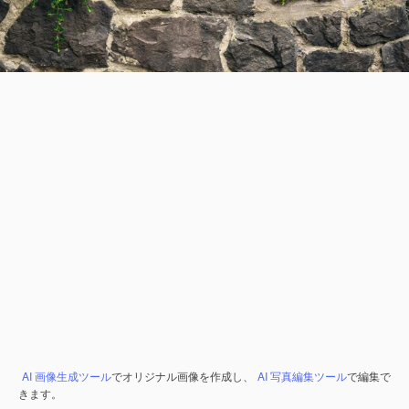
AI 画像生成ツール
でオリジナル画像を作成し、
AI 写真編集ツール
で編集で
きます。