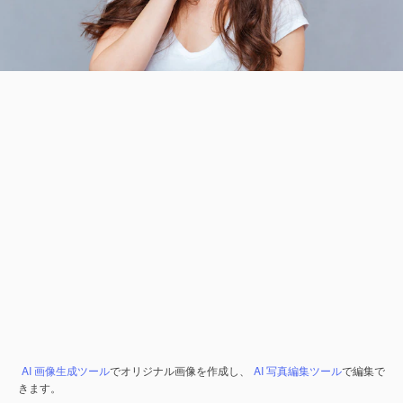
AI 画像生成ツール
でオリジナル画像を作成し、
AI 写真編集ツール
で編集で
きます。