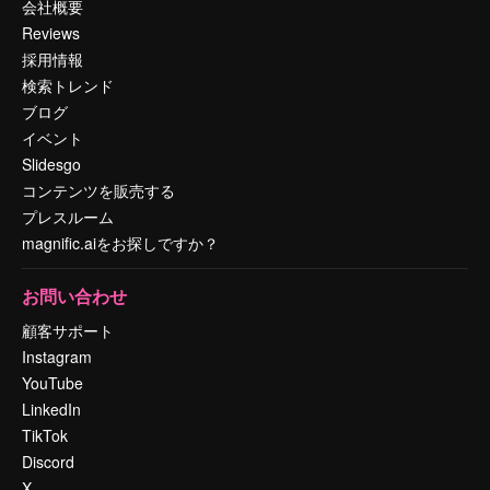
会社概要
Reviews
採用情報
検索トレンド
ブログ
イベント
Slidesgo
コンテンツを販売する
プレスルーム
magnific.aiをお探しですか？
お問い合わせ
顧客サポート
Instagram
YouTube
LinkedIn
TikTok
Discord
X