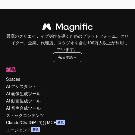
最高のクリエイティブ制作を導くためのプラットフォーム。クリ
エイター、企業、代理店、スタジオを含む100万人以上が利用し
ています。
日本語
製品
Spaces
AI アシスタント
AI 画像生成ツール
AI 動画生成ツール
AI 音声合成ツール
ストックコンテンツ
Claude/ChatGPT向けMCP
新規
エージェント
新規