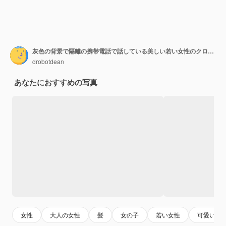
灰色の背景で隔離の携帯電話で話している美しい若い女性のクローズアップの肖像画
drobotdean
あなたにおすすめの写真
女性
大人の女性
髪
女の子
若い女性
可愛い女