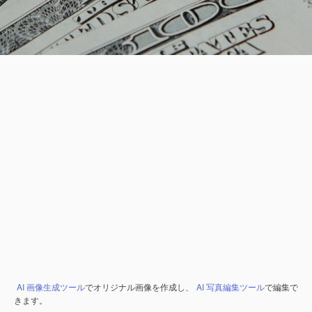
AI 画像生成ツール
でオリジナル画像を作成し、
AI 写真編集ツール
で編集で
きます。