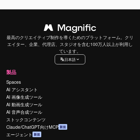
最高のクリエイティブ制作を導くためのプラットフォーム。クリ
エイター、企業、代理店、スタジオを含む100万人以上が利用し
ています。
日本語
製品
Spaces
AI アシスタント
AI 画像生成ツール
AI 動画生成ツール
AI 音声合成ツール
ストックコンテンツ
Claude/ChatGPT向けMCP
新規
エージェント
新規