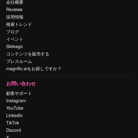
会社概要
Reviews
採用情報
検索トレンド
ブログ
イベント
Slidesgo
コンテンツを販売する
プレスルーム
magnific.aiをお探しですか？
お問い合わせ
顧客サポート
Instagram
YouTube
LinkedIn
TikTok
Discord
X