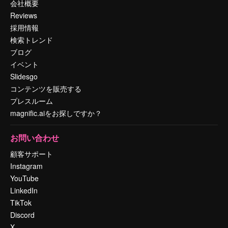
会社概要
Reviews
採用情報
検索トレンド
ブログ
イベント
Slidesgo
コンテンツを販売する
プレスルーム
magnific.aiをお探しですか？
お問い合わせ
顧客サポート
Instagram
YouTube
LinkedIn
TikTok
Discord
X