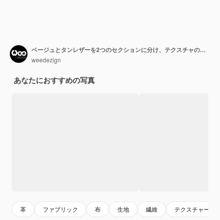
ベージュとタンレザーを2つのセクションに分け、テクスチャの背景、ファブリックの部門を閉じます
weedezign
あなたにおすすめの写真
革
ファブリック
布
生地
繊維
テクスチャー