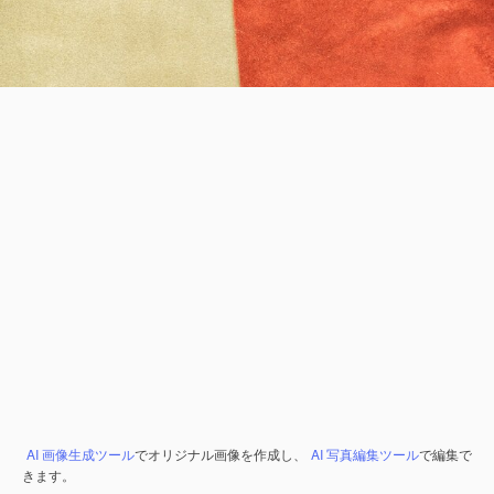
AI 画像生成ツール
でオリジナル画像を作成し、
AI 写真編集ツール
で編集で
きます。