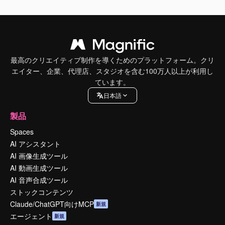
最高のクリエイティブ制作を導くためのプラットフォーム。クリ
エイター、企業、代理店、スタジオを含む100万人以上が利用し
ています。
日本語
製品
Spaces
AI アシスタント
AI 画像生成ツール
AI 動画生成ツール
AI 音声合成ツール
ストックコンテンツ
Claude/ChatGPT向けMCP
新規
エージェント
新規