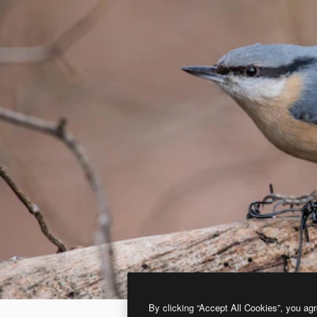
By clicking “Accept All Cookies”, you agr