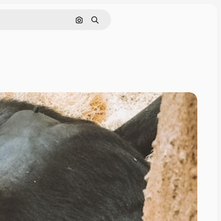
画像で検索
検索