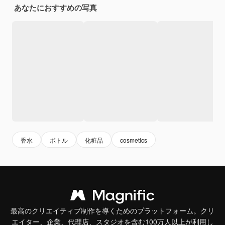
あなたにおすすめの写真
香水
ボトル
化粧品
cosmetics
最高のクリエイティブ制作を導くためのプラットフォーム。クリ
エイター、企業、代理店、スタジオを含む100万人以上が利用し