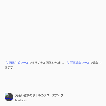
AI 画像生成ツール
でオリジナル画像を作成し、
AI 写真編集ツール
で編集で
きます。
黄色い背景のボトルのクローズアップ
lavsketch