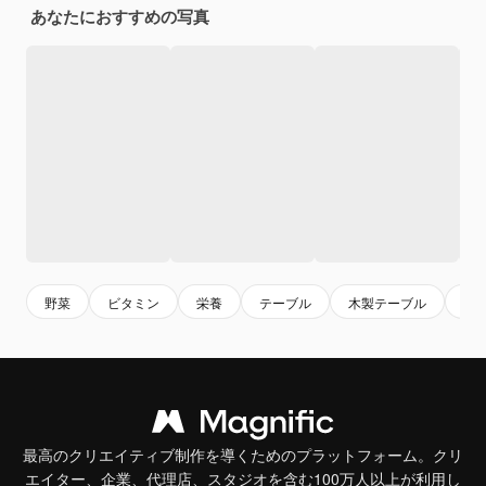
あなたにおすすめの写真
野菜
ビタミン
栄養
テーブル
木製テーブル
食
最高のクリエイティブ制作を導くためのプラットフォーム。クリ
エイター、企業、代理店、スタジオを含む100万人以上が利用し