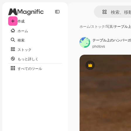
作成
ホーム
/
ストック
/
写真
/
テーブル
ホーム
検索
テーブル上のハンバーガ
photovs
ストック
もっと詳しく
Premium
すべてのツール