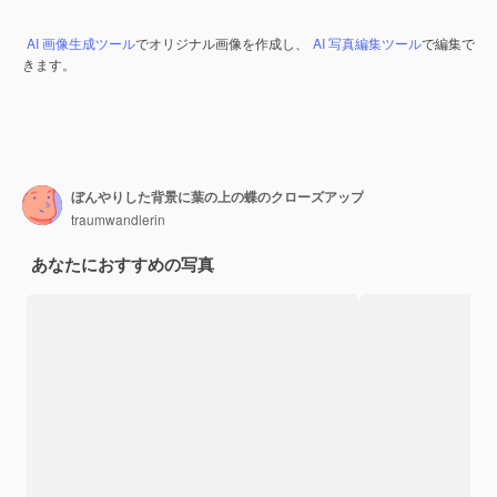
AI 画像生成ツール
でオリジナル画像を作成し、
AI 写真編集ツール
で編集で
きます。
ぼんやりした背景に葉の上の蝶のクローズアップ
traumwandlerin
あなたにおすすめの写真