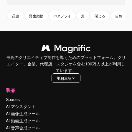
昆虫
野生動物
バタフライ
葉
閉じる
自然
最高のクリエイティブ制作を導くためのプラットフォーム。クリ
エイター、企業、代理店、スタジオを含む100万人以上が利用し
ています。
日本語
製品
Spaces
AI アシスタント
AI 画像生成ツール
AI 動画生成ツール
AI 音声合成ツール