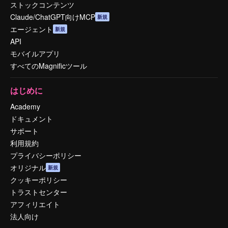
ストックコンテンツ
Claude/ChatGPT向けMCP
新規
エージェント
新規
API
モバイルアプリ
すべてのMagnificツール
はじめに
Academy
ドキュメント
サポート
利用規約
プライバシーポリシー
オリジナル
新規
クッキーポリシー
トラストセンター
アフィリエイト
法人向け