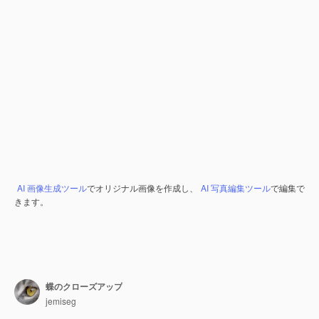
AI 画像生成ツール
でオリジナル画像を作成し、
AI 写真編集ツール
で編集で
きます。
蝶のクローズアップ
jemiseg