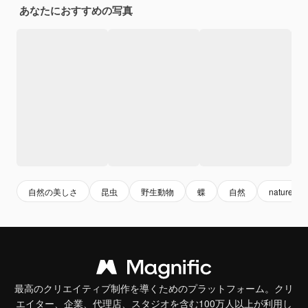
あなたにおすすめの写真
自然の美しさ
昆虫
野生動物
蝶
自然
nature
最高のクリエイティブ制作を導くためのプラットフォーム。クリ
エイター、企業、代理店、スタジオを含む100万人以上が利用し