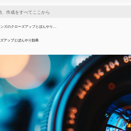
レンズのクローズアップとぼんやり…
ズアップとぼんやり効果