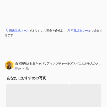
AI 画像生成ツール
でオリジナル画像を作成し、
AI 写真編集ツール
で編集で
きます。
白で隔離されるキャバリアキングチャールズスパニエル子犬のクローズアップ
lifeonwhite
あなたにおすすめの写真