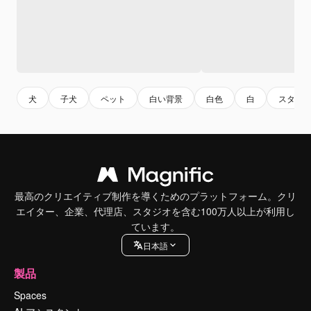
犬
子犬
ペット
白い背景
白色
白
スタジ
最高のクリエイティブ制作を導くためのプラットフォーム。クリ
エイター、企業、代理店、スタジオを含む100万人以上が利用し
ています。
日本語
製品
Spaces