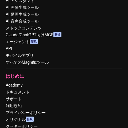
AI アシスタント
AI 画像生成ツール
AI 動画生成ツール
AI 音声合成ツール
ストックコンテンツ
Claude/ChatGPT向けMCP
新規
エージェント
新規
API
モバイルアプリ
すべてのMagnificツール
はじめに
Academy
ドキュメント
サポート
利用規約
プライバシーポリシー
オリジナル
新規
クッキーポリシー