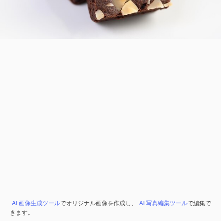
AI 画像生成ツール
でオリジナル画像を作成し、
AI 写真編集ツール
で編集で
きます。