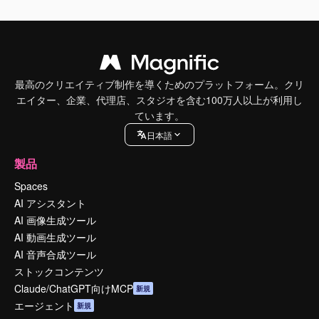
最高のクリエイティブ制作を導くためのプラットフォーム。クリ
エイター、企業、代理店、スタジオを含む100万人以上が利用し
ています。
日本語
製品
Spaces
AI アシスタント
AI 画像生成ツール
AI 動画生成ツール
AI 音声合成ツール
ストックコンテンツ
Claude/ChatGPT向けMCP
新規
エージェント
新規