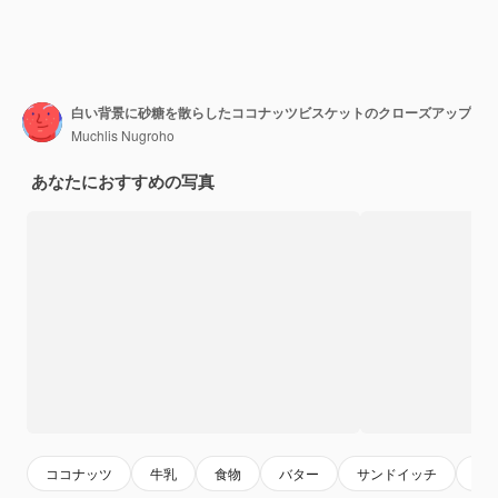
白い背景に砂糖を散らしたココナッツビスケットのクローズアップ
Muchlis Nugroho
あなたにおすすめの写真
ココナッツ
牛乳
食物
バター
サンドイッチ
栄