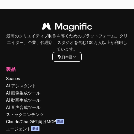
最高のクリエイティブ制作を導くためのプラットフォーム。クリ
エイター、企業、代理店、スタジオを含む100万人以上が利用し
ています。
日本語
製品
Spaces
AI アシスタント
AI 画像生成ツール
AI 動画生成ツール
AI 音声合成ツール
ストックコンテンツ
Claude/ChatGPT向けMCP
新規
エージェント
新規