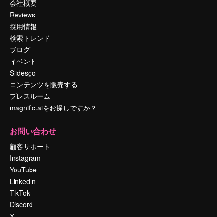
会社概要
Reviews
採用情報
検索トレンド
ブログ
イベント
Slidesgo
コンテンツを販売する
プレスルーム
magnific.aiをお探しですか？
お問い合わせ
顧客サポート
Instagram
YouTube
LinkedIn
TikTok
Discord
X