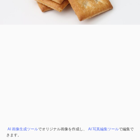
AI 画像生成ツール
でオリジナル画像を作成し、
AI 写真編集ツール
で編集で
きます。