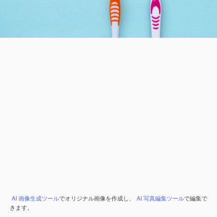
AI 画像生成ツール
でオリジナル画像を作成し、
AI 写真編集ツール
で編集で
きます。