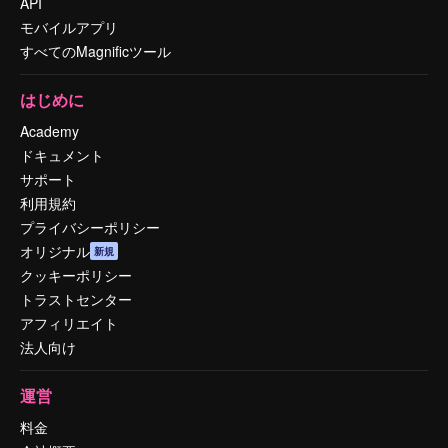
API
モバイルアプリ
すべてのMagnificツール
はじめに
Academy
ドキュメント
サポート
利用規約
プライバシーポリシー
オリジナル
新規
クッキーポリシー
トラストセンター
アフィリエイト
法人向け
運営
料金