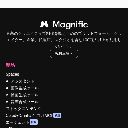
最高のクリエイティブ制作を導くためのプラットフォーム。クリ
エイター、企業、代理店、スタジオを含む100万人以上が利用し
ています。
日本語
製品
Spaces
AI アシスタント
AI 画像生成ツール
AI 動画生成ツール
AI 音声合成ツール
ストックコンテンツ
Claude/ChatGPT向けMCP
新規
エージェント
新規