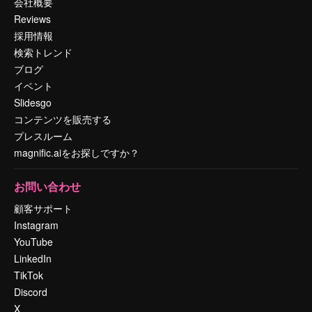
会社概要
Reviews
採用情報
検索トレンド
ブログ
イベント
Slidesgo
コンテンツを販売する
プレスルーム
magnific.aiをお探しですか？
お問い合わせ
顧客サポート
Instagram
YouTube
LinkedIn
TikTok
Discord
X