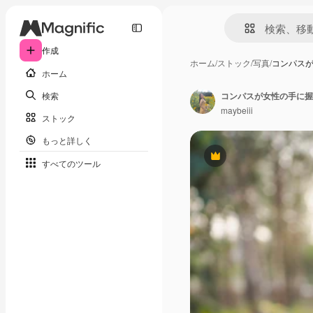
作成
ホーム
/
ストック
/
写真
/
コンパス
ホーム
検索
maybeiii
ストック
もっと詳しく
Premium
すべてのツール