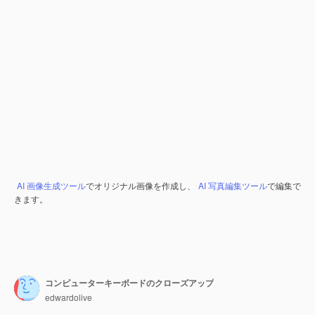
AI 画像生成ツール
でオリジナル画像を作成し、
AI 写真編集ツール
で編集で
きます。
コンピューターキーボードのクローズアップ
edwardolive