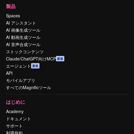
製品
Spaces
AI アシスタント
AI 画像生成ツール
AI 動画生成ツール
AI 音声合成ツール
ストックコンテンツ
Claude/ChatGPT向けMCP
新規
エージェント
新規
API
モバイルアプリ
すべてのMagnificツール
はじめに
Academy
ドキュメント
サポート
利用規約