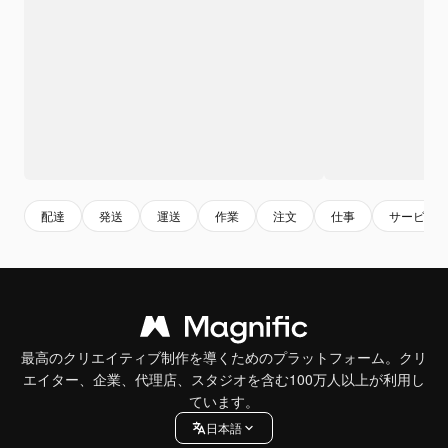
配達
発送
運送
作業
注文
仕事
サービス
最高のクリエイティブ制作を導くためのプラットフォーム。クリ
エイター、企業、代理店、スタジオを含む100万人以上が利用し
ています。
日本語