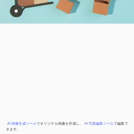
AI 画像生成ツール
でオリジナル画像を作成し、
AI 写真編集ツール
で編集で
きます。