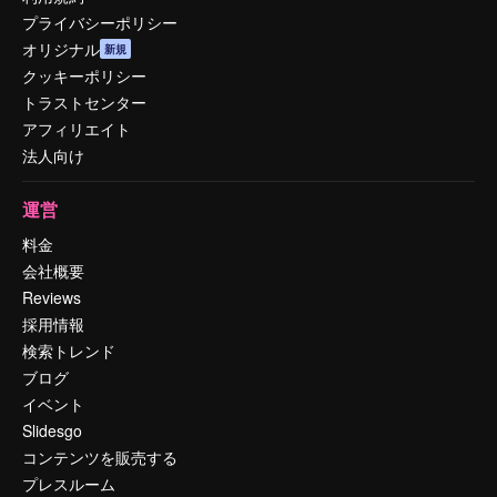
プライバシーポリシー
オリジナル
新規
クッキーポリシー
トラストセンター
アフィリエイト
法人向け
運営
料金
会社概要
Reviews
採用情報
検索トレンド
ブログ
イベント
Slidesgo
コンテンツを販売する
プレスルーム