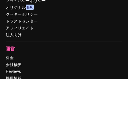
プライバシーポリシー
オリジナル
新規
クッキーポリシー
トラストセンター
アフィリエイト
法人向け
運営
料金
会社概要
Reviews
採用情報
検索トレンド
ブログ
イベント
Slidesgo
コンテンツを販売する
プレスルーム
magnific.aiをお探しですか？