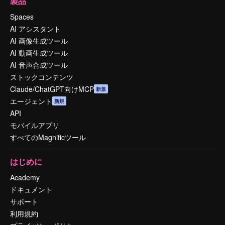
製品
Spaces
AI アシスタント
AI 画像生成ツール
AI 動画生成ツール
AI 音声合成ツール
ストックコンテンツ
Claude/ChatGPT向けMCP
新規
エージェント
新規
API
モバイルアプリ
すべてのMagnificツール
はじめに
Academy
ドキュメント
サポート
利用規約