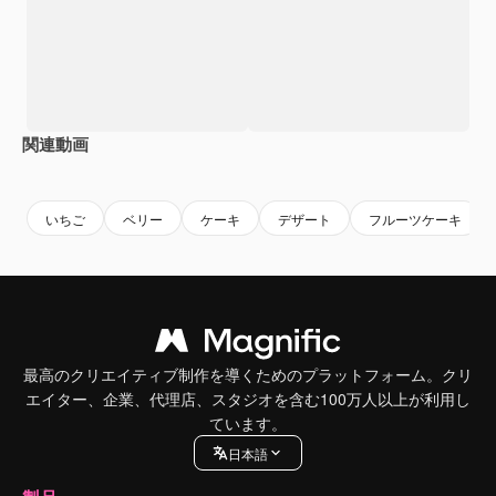
関連動画
Premium
Premium
Premium
Premium
いちご
ベリー
ケーキ
デザート
フルーツケーキ
最高のクリエイティブ制作を導くためのプラットフォーム。クリ
エイター、企業、代理店、スタジオを含む100万人以上が利用し
ています。
日本語