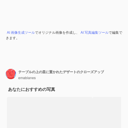
AI 画像生成ツール
でオリジナル画像を作成し、
AI 写真編集ツール
で編集で
きます。
テーブルの上の皿に置かれたデザートのクローズアップ
emablanes
あなたにおすすめの写真