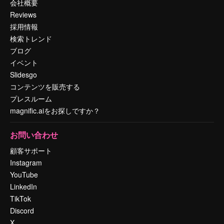
会社概要
Reviews
採用情報
検索トレンド
ブログ
イベント
Slidesgo
コンテンツを販売する
プレスルーム
magnific.aiをお探しですか？
お問い合わせ
顧客サポート
Instagram
YouTube
LinkedIn
TikTok
Discord
X