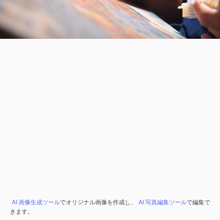
AI 画像生成ツール
でオリジナル画像を作成し、
AI 写真編集ツール
で編集で
きます。