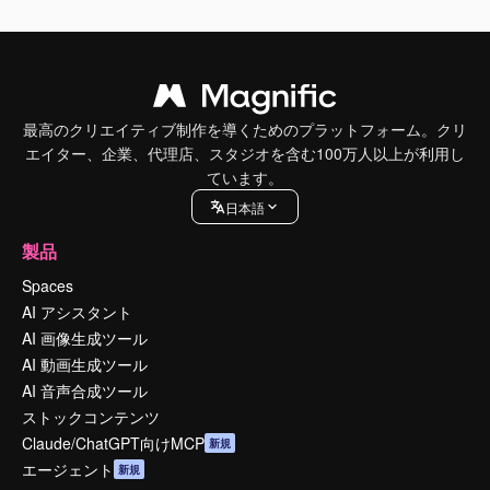
最高のクリエイティブ制作を導くためのプラットフォーム。クリ
エイター、企業、代理店、スタジオを含む100万人以上が利用し
ています。
日本語
製品
Spaces
AI アシスタント
AI 画像生成ツール
AI 動画生成ツール
AI 音声合成ツール
ストックコンテンツ
Claude/ChatGPT向けMCP
新規
エージェント
新規