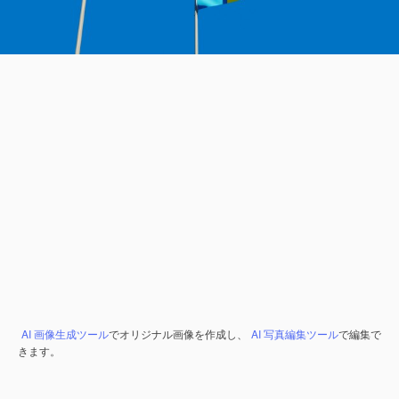
AI 画像生成ツール
でオリジナル画像を作成し、
AI 写真編集ツール
で編集で
きます。