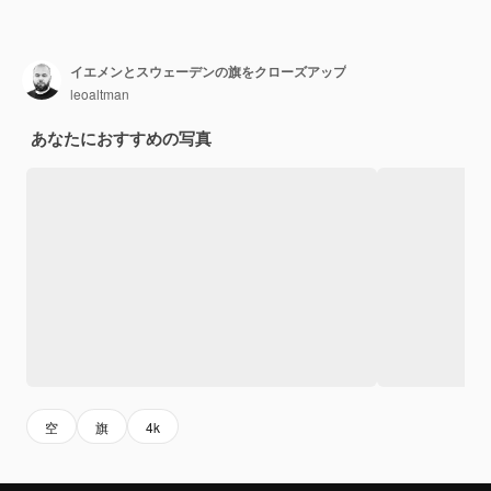
イエメンとスウェーデンの旗をクローズアップ
leoaltman
あなたにおすすめの写真
空
旗
4k