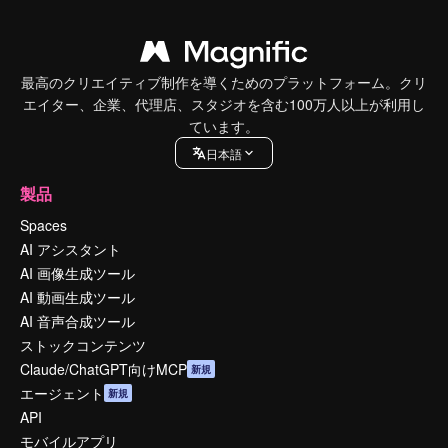
最高のクリエイティブ制作を導くためのプラットフォーム。クリ
エイター、企業、代理店、スタジオを含む100万人以上が利用し
ています。
日本語
製品
Spaces
AI アシスタント
AI 画像生成ツール
AI 動画生成ツール
AI 音声合成ツール
ストックコンテンツ
Claude/ChatGPT向けMCP
新規
エージェント
新規
API
モバイルアプリ