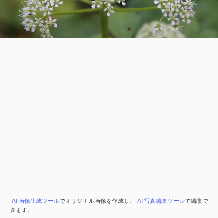
AI 画像生成ツール
でオリジナル画像を作成し、
AI 写真編集ツール
で編集で
きます。