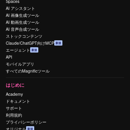
Spaces
AI アシスタント
AI 画像生成ツール
AI 動画生成ツール
AI 音声合成ツール
ストックコンテンツ
Claude/ChatGPT向けMCP
新規
エージェント
新規
API
モバイルアプリ
すべてのMagnificツール
はじめに
Academy
ドキュメント
サポート
利用規約
プライバシーポリシー
オリジナル
新規