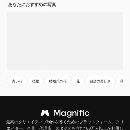
あなたにおすすめの写真
青い花
植物
結婚式の花
花
自然の美しさ
閉じ
最高のクリエイティブ制作を導くためのプラットフォーム。クリ
エイター、企業、代理店、スタジオを含む100万人以上が利用し