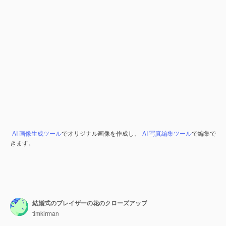
AI 画像生成ツール
でオリジナル画像を作成し、
AI 写真編集ツール
で編集で
きます。
結婚式のブレイザーの花のクローズアップ
timkirman