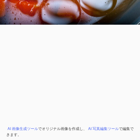
AI 画像生成ツール
でオリジナル画像を作成し、
AI 写真編集ツール
で編集で
きます。