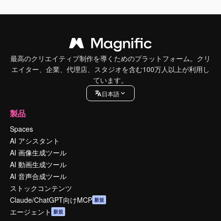
最高のクリエイティブ制作を導くためのプラットフォーム。クリ
エイター、企業、代理店、スタジオを含む100万人以上が利用し
ています。
日本語
製品
Spaces
AI アシスタント
AI 画像生成ツール
AI 動画生成ツール
AI 音声合成ツール
ストックコンテンツ
Claude/ChatGPT向けMCP
新規
エージェント
新規