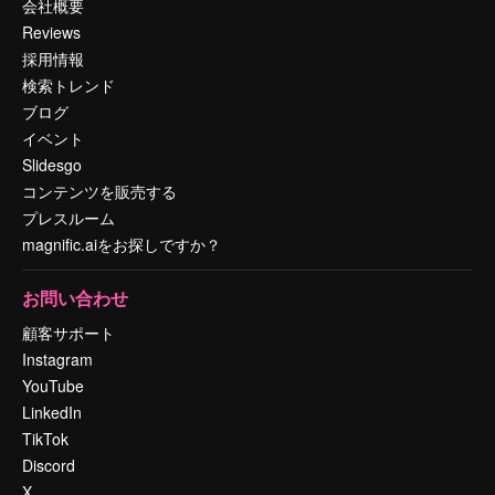
会社概要
Reviews
採用情報
検索トレンド
ブログ
イベント
Slidesgo
コンテンツを販売する
プレスルーム
magnific.aiをお探しですか？
お問い合わせ
顧客サポート
Instagram
YouTube
LinkedIn
TikTok
Discord
X