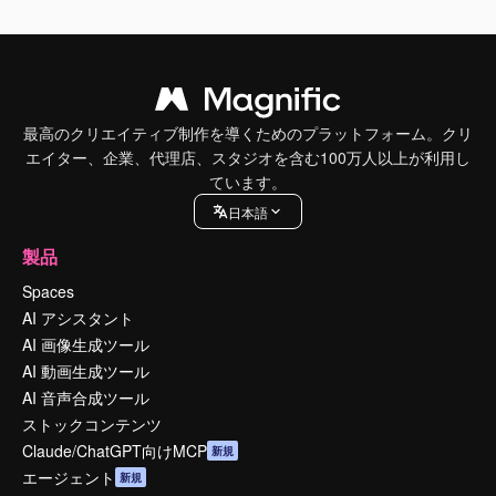
最高のクリエイティブ制作を導くためのプラットフォーム。クリ
エイター、企業、代理店、スタジオを含む100万人以上が利用し
ています。
日本語
製品
Spaces
AI アシスタント
AI 画像生成ツール
AI 動画生成ツール
AI 音声合成ツール
ストックコンテンツ
Claude/ChatGPT向けMCP
新規
エージェント
新規