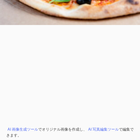
AI 画像生成ツール
でオリジナル画像を作成し、
AI 写真編集ツール
で編集で
きます。