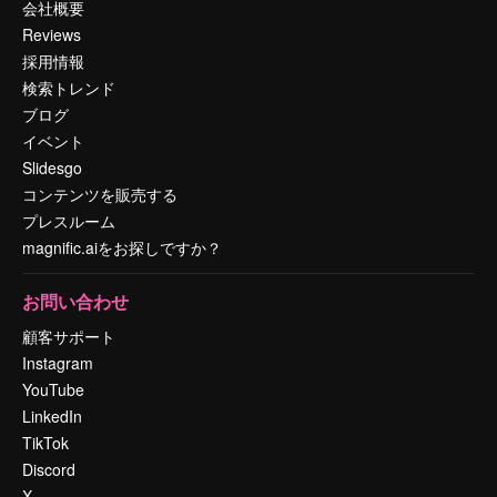
会社概要
Reviews
採用情報
検索トレンド
ブログ
イベント
Slidesgo
コンテンツを販売する
プレスルーム
magnific.aiをお探しですか？
お問い合わせ
顧客サポート
Instagram
YouTube
LinkedIn
TikTok
Discord
X