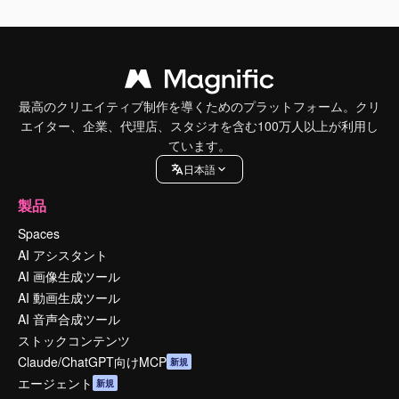
最高のクリエイティブ制作を導くためのプラットフォーム。クリ
エイター、企業、代理店、スタジオを含む100万人以上が利用し
ています。
日本語
製品
Spaces
AI アシスタント
AI 画像生成ツール
AI 動画生成ツール
AI 音声合成ツール
ストックコンテンツ
Claude/ChatGPT向けMCP
新規
エージェント
新規