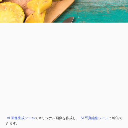
AI 画像生成ツール
でオリジナル画像を作成し、
AI 写真編集ツール
で編集で
きます。