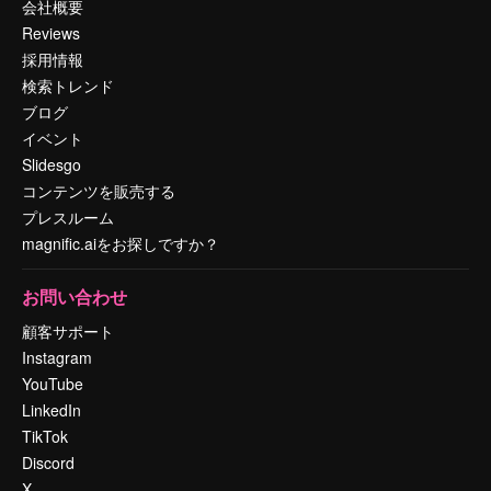
会社概要
Reviews
採用情報
検索トレンド
ブログ
イベント
Slidesgo
コンテンツを販売する
プレスルーム
magnific.aiをお探しですか？
お問い合わせ
顧客サポート
Instagram
YouTube
LinkedIn
TikTok
Discord
X