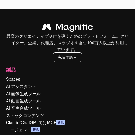
最高のクリエイティブ制作を導くためのプラットフォーム。クリ
エイター、企業、代理店、スタジオを含む100万人以上が利用し
ています。
日本語
製品
Spaces
AI アシスタント
AI 画像生成ツール
AI 動画生成ツール
AI 音声合成ツール
ストックコンテンツ
Claude/ChatGPT向けMCP
新規
エージェント
新規