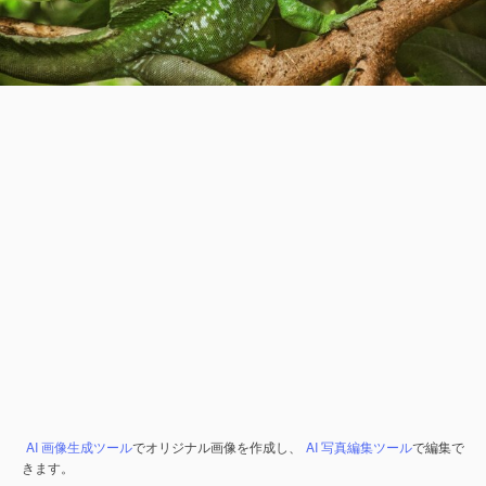
AI 画像生成ツール
でオリジナル画像を作成し、
AI 写真編集ツール
で編集で
きます。