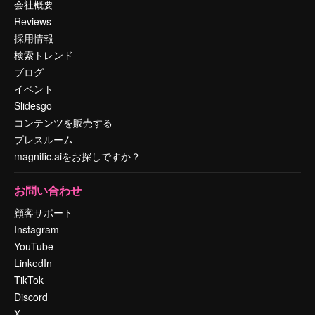
会社概要
Reviews
採用情報
検索トレンド
ブログ
イベント
Slidesgo
コンテンツを販売する
プレスルーム
magnific.aiをお探しですか？
お問い合わせ
顧客サポート
Instagram
YouTube
LinkedIn
TikTok
Discord
X