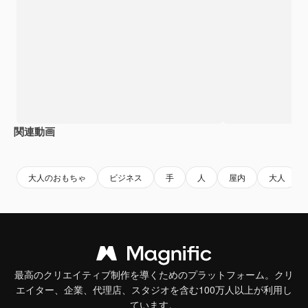
関連動画
Premium
Premium
Premium
Premium
大人のおもちゃ
ビジネス
手
人
屋内
大人
最高のクリエイティブ制作を導くためのプラットフォーム。クリ
エイター、企業、代理店、スタジオを含む100万人以上が利用し
ています。