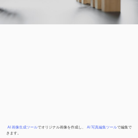
AI 画像生成ツール
でオリジナル画像を作成し、
AI 写真編集ツール
で編集で
きます。