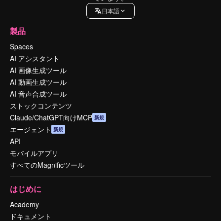
日本語
製品
Spaces
AI アシスタント
AI 画像生成ツール
AI 動画生成ツール
AI 音声合成ツール
ストックコンテンツ
Claude/ChatGPT向けMCP
新規
エージェント
新規
API
モバイルアプリ
すべてのMagnificツール
はじめに
Academy
ドキュメント