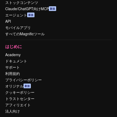
ストックコンテンツ
Claude/ChatGPT向けMCP
新規
エージェント
新規
API
モバイルアプリ
すべてのMagnificツール
はじめに
Academy
ドキュメント
サポート
利用規約
プライバシーポリシー
オリジナル
新規
クッキーポリシー
トラストセンター
アフィリエイト
法人向け