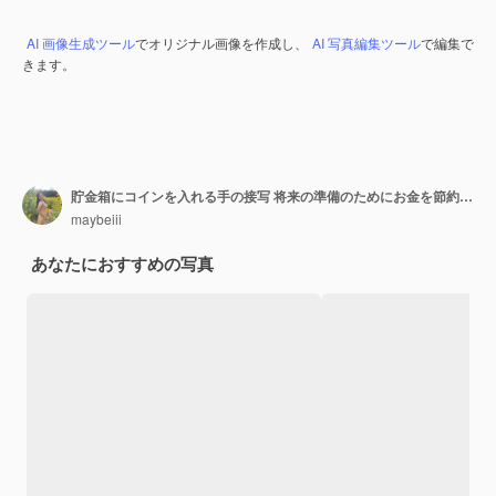
AI 画像生成ツール
でオリジナル画像を作成し、
AI 写真編集ツール
で編集で
きます。
貯金箱にコインを入れる手の接写 将来の準備のためにお金を節約するというコンセプト
maybeiii
あなたにおすすめの写真