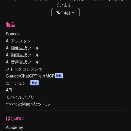
ています。
日本語
製品
Spaces
AI アシスタント
AI 画像生成ツール
AI 動画生成ツール
AI 音声合成ツール
ストックコンテンツ
Claude/ChatGPT向けMCP
新規
エージェント
新規
API
モバイルアプリ
すべてのMagnificツール
はじめに
Academy