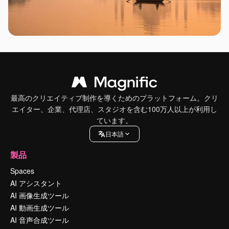
最高のクリエイティブ制作を導くためのプラットフォーム。クリ
エイター、企業、代理店、スタジオを含む100万人以上が利用し
ています。
日本語
製品
Spaces
AI アシスタント
AI 画像生成ツール
AI 動画生成ツール
AI 音声合成ツール